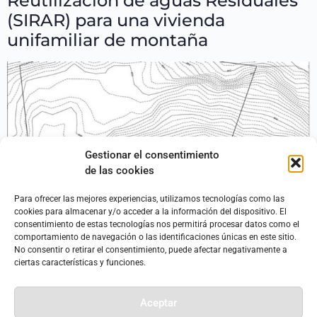
Reutilización de aguas Residuales
(SIRAR) para una vivienda
unifamiliar de montaña
Gestionar el consentimiento
de las cookies
Para ofrecer las mejores experiencias, utilizamos tecnologías como las
cookies para almacenar y/o acceder a la información del dispositivo. El
consentimiento de estas tecnologías nos permitirá procesar datos como el
comportamiento de navegación o las identificaciones únicas en este sitio.
No consentir o retirar el consentimiento, puede afectar negativamente a
ciertas características y funciones.
La tecnología apropiada lo es cuando las propias personas
usuarias se pueden apropiar de la tecnología que sustenta
Aceptar
sus vidas. En este caso, hemos desarrollado un nuevo