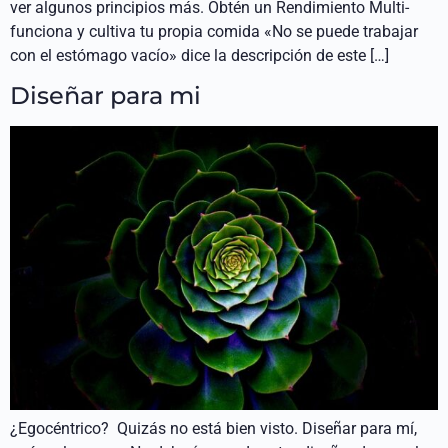
ver algunos principios más. Obtén un Rendimiento Multi-
funciona y cultiva tu propia comida «No se puede trabajar
con el estómago vacío» dice la descripción de este […]
Diseñar para mi
¿Egocéntrico? Quizás no está bien visto. Diseñar para mí,