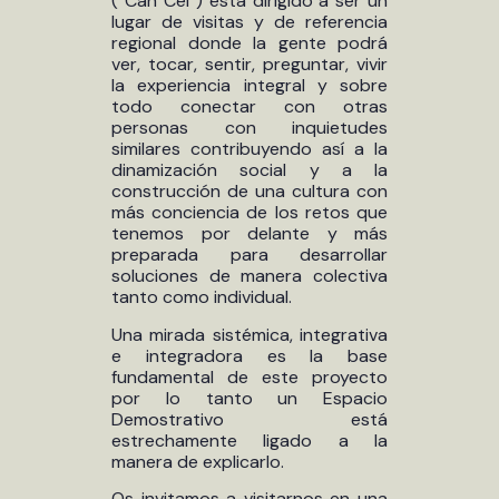
(“Can Cel”) está dirigido a ser un
lugar de visitas y de referencia
regional donde la gente podrá
ver, tocar, sentir, preguntar, vivir
la experiencia integral y sobre
todo conectar con otras
personas con inquietudes
similares contribuyendo así a la
dinamización social y a la
construcción de una cultura con
más conciencia de los retos que
tenemos por delante y más
preparada para desarrollar
soluciones de manera colectiva
tanto como individual.
Una mirada sistémica, integrativa
e integradora es la base
fundamental de este proyecto
por lo tanto un Espacio
Demostrativo está
estrechamente ligado a la
manera de explicarlo.
Os invitamos a visitarnos en una