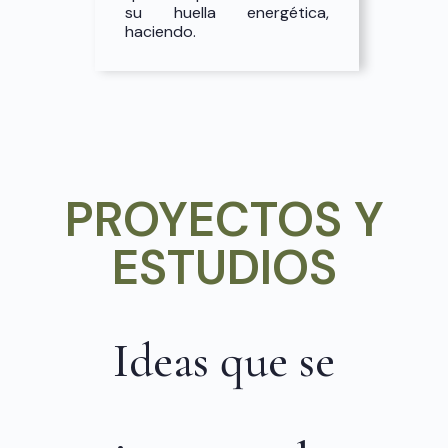
su huella energética,
haciendo.
PROYECTOS Y
ESTUDIOS
Ideas que se