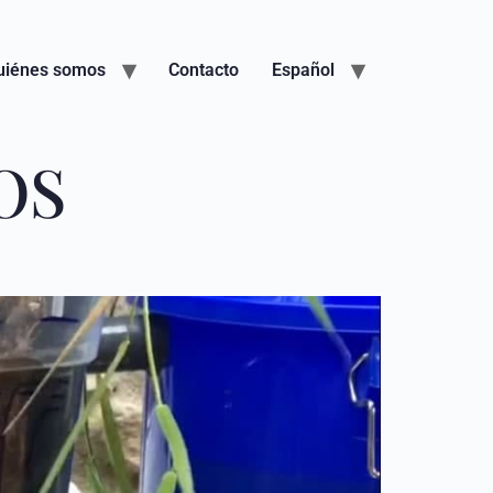
uiénes somos
Contacto
Español
OS