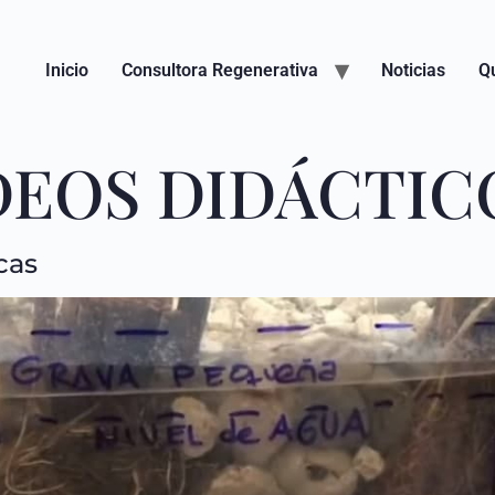
Inicio
Consultora Regenerativa
Noticias
Q
DEOS DIDÁCTIC
cas