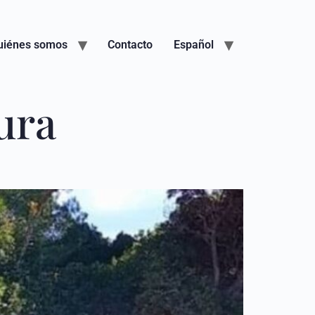
uiénes somos
Contacto
Español
ura