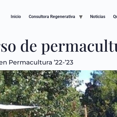
Inicio
Consultora Regenerativa
Noticias
Q
so de permacult
en Permacultura ’22-’23