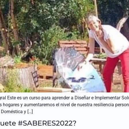
egral Este es un curso para aprender a Diseñar e Implementar So
os hogares y aumentaremos el nivel de nuestra resiliencia perso
 Doméstica y […]
aquete #SABERES2022?