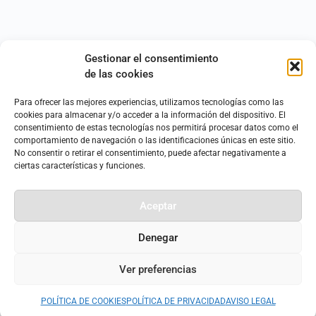
Subscribe
Gestionar el consentimiento
de las cookies
Para ofrecer las mejores experiencias, utilizamos tecnologías como las
cookies para almacenar y/o acceder a la información del dispositivo. El
consentimiento de estas tecnologías nos permitirá procesar datos como el
comportamiento de navegación o las identificaciones únicas en este sitio.
No consentir o retirar el consentimiento, puede afectar negativamente a
ciertas características y funciones.
0
COMMENTS
Aceptar
Denegar
Ver preferencias
POLÍTICA DE COOKIES
POLÍTICA DE PRIVACIDAD
AVISO LEGAL