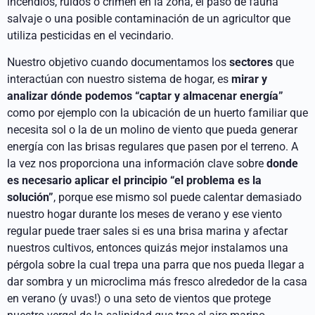
incendios, ruidos o crímen en la zona, el paso de fauna
salvaje o una posible contaminación de un agricultor que
utiliza pesticidas en el vecindario.
Nuestro objetivo cuando documentamos los
sectores
que
interactúan con nuestro sistema de hogar, es
mirar y
analizar dónde podemos “captar y almacenar energía”
como por ejemplo con la ubicación de un huerto familiar que
necesita sol o la de un molino de viento que pueda generar
energía con las brisas regulares que pasen por el terreno. A
la vez nos proporciona una información clave sobre
donde
es necesario aplicar el principio “el problema es la
solución”
, porque ese mismo sol puede calentar demasiado
nuestro hogar durante los meses de verano y ese viento
regular puede traer sales si es una brisa marina y afectar
nuestros cultivos, entonces quizás mejor instalamos una
pérgola sobre la cual trepa una parra que nos pueda llegar a
dar sombra y un microclima más fresco alrededor de la casa
en verano (y uvas!) o una seto de vientos que protege