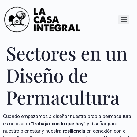
Sectores en un
Diseño de
Permacultura
Cuando empezamos a diseñar nuestra propia permacultura
es necesario
“trabajar con lo que hay”
y diseñar para
nuestro bienestar y nuestra
resiliencia
en conexión con el