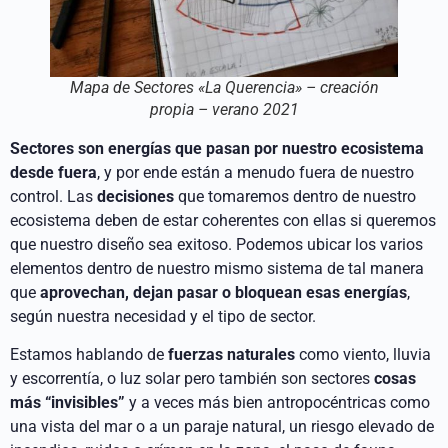
Mapa de Sectores «La Querencia» – creación
propia – verano 2021
Sectores son energías que pasan por nuestro ecosistema
desde fuera
, y por ende están a menudo fuera de nuestro
control. Las
decisiones
que tomaremos dentro de nuestro
ecosistema deben de estar coherentes con ellas si queremos
que nuestro diseño sea exitoso. Podemos ubicar los varios
elementos dentro de nuestro mismo sistema de tal manera
que
aprovechan, dejan pasar o bloquean esas energías
,
según nuestra necesidad y el tipo de sector.
Estamos hablando de
fuerzas naturales
como viento, lluvia
y escorrentía, o luz solar pero también son sectores
cosas
más “invisibles”
y a veces más bien antropocéntricas como
una vista del mar o a un paraje natural, un riesgo elevado de