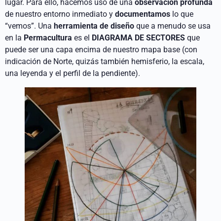
lugar. Para ello, hacemos uso de una
observación profunda
de nuestro entorno inmediato y
documentamos
lo que
“vemos”. Una
herramienta de diseño
que a menudo se usa
en la
Permacultura
es el
DIAGRAMA DE SECTORES
que
puede ser una capa encima de nuestro mapa base (con
indicación de Norte, quizás también hemisferio, la escala,
una leyenda y el perfil de la pendiente).