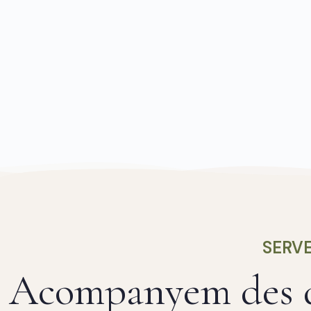
SERVE
Acompanyem des de