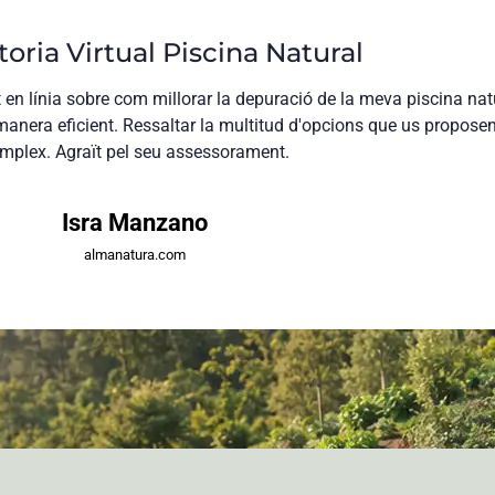
oria Virtual Piscina Natural
n línia sobre com millorar la depuració de la meva piscina natur
manera eficient. Ressaltar la multitud d'opcions que us propose
mplex. Agraït pel seu assessorament.
Isra Manzano
almanatura.com