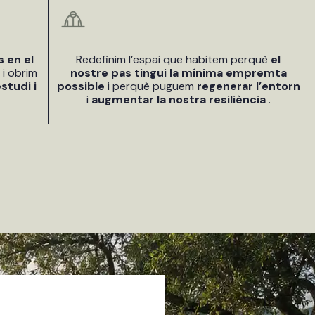
s en el
Redefinim l’espai que habitem perquè
el
ó
i obrim
nostre pas tingui la mínima empremta
studi i
possible
i perquè puguem
regenerar l’entorn
i
augmentar la nostra resiliència
.