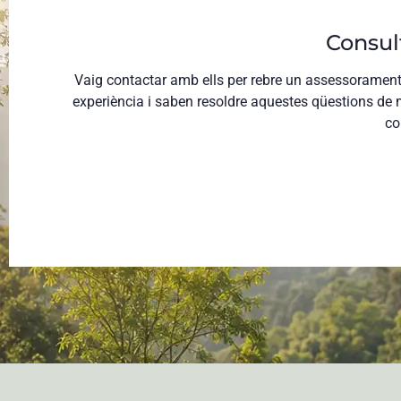
Consult
Vaig contactar amb ells per rebre un assessorament e
experiència i saben resoldre aquestes qüestions de 
co