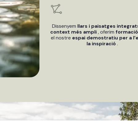
Dissenyem
llars i paisatges integrat
context més ampli
, oferim
formaci
el nostre
espai demostratiu per a l’e
la inspiració
.