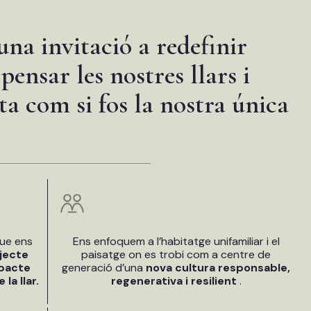
una invitació a redefinir
pensar les nostres llars i
ta com si fos la nostra única
que ens
Ens enfoquem a l’habitatge unifamiliar i el
jecte
paisatge on es trobi com a centre de
mpacte
generació d’una
nova cultura responsable,
la llar.
regenerativa i resilient
.