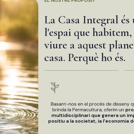
EL NOSTRE PROPÒSIT
La Casa Integral és 
l'espai que habitem, 
viure a aquest plane
casa. Perquè ho és.
Basant-nos en el procés de disseny 
brinda la Permacultura, oferim un
pro
multidisciplinari que genera un i
positiu a la societat, ia l’economia de 