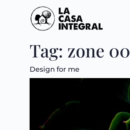
Tag:
zone 0
Design for me