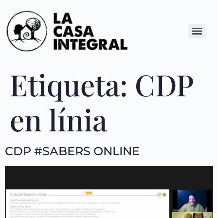
Etiqueta:
CDP
en línia
CDP #SABERS ONLINE